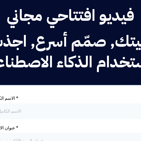
فيديو افتتاحي مجاني
تك, صمّم أسرع, اجذب 
تخدام الذكاء الاصطنا
*
الاسم الكامل
*
عنوان الايميل