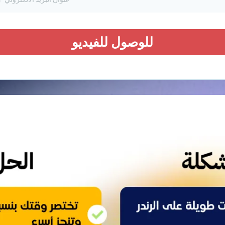
للوصول للفيديو