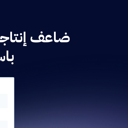
ضاعف إنتاجي
باس