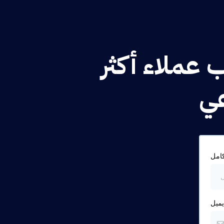
عملاء أكثر
عي