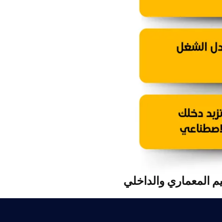
م المعماري والداخلي